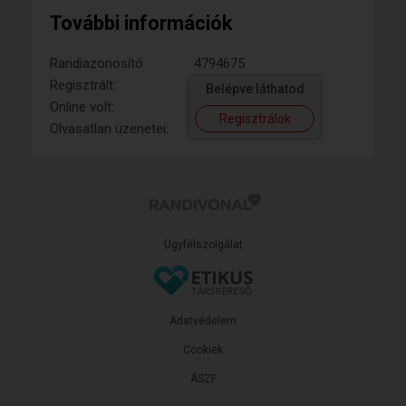
További információk
Randiazonosító:
4794675
Regisztrált:
Belépve láthatod
Online volt:
Regisztrálok
Olvasatlan üzenetei:
Ügyfélszolgálat
Adatvédelem
Cookiek
ÁSZF