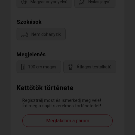
Magyar anyanyelvű
Nyilas jegyű
Szokások
Nem dohányzik
Megjelenés
190 cm magas
Átlagos testalkatú
Kettőtök története
Regisztrálj most és ismerkedj meg vele!
Írd meg a saját szerelmes történetedet!
Megtalálom a párom