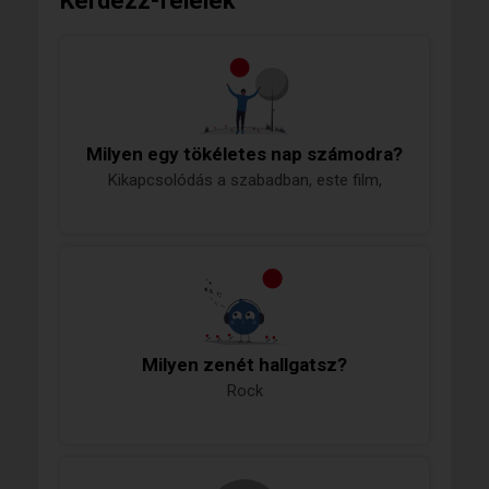
Kérdezz-felelek
Milyen egy tökéletes nap számodra?
Kikapcsolódás a szabadban, este film,
Milyen zenét hallgatsz?
Rock