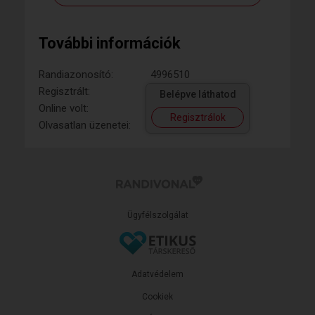
További információk
Randiazonosító:
4996510
Regisztrált:
Belépve láthatod
Online volt:
Regisztrálok
Olvasatlan üzenetei:
Ügyfélszolgálat
Adatvédelem
Cookiek