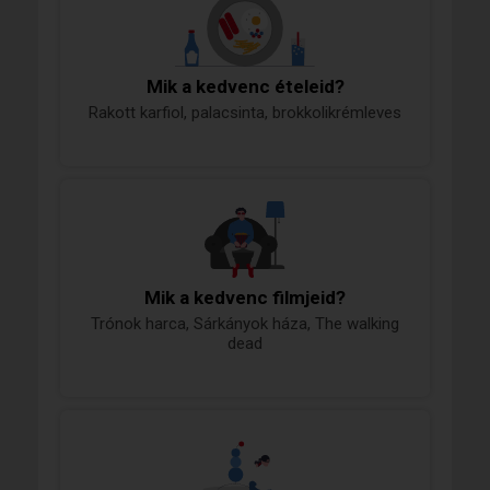
Mik a kedvenc ételeid?
Rakott karfiol, palacsinta, brokkolikrémleves
Mik a kedvenc filmjeid?
Trónok harca, Sárkányok háza, The walking
dead