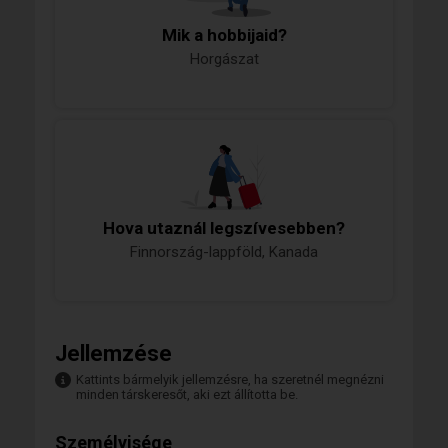
Mik a hobbijaid?
Horgászat
Hova utaznál legszívesebben?
Finnország-lappföld, Kanada
Jellemzése
Kattints bármelyik jellemzésre, ha szeretnél megnézni
minden társkeresőt, aki ezt állította be.
Személyisége