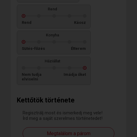
Rend
Rend
Káosz
Konyha
Sütés-főzés
Étterem
Háziállat
Nem tudja
Imádja őket
elviselni
Kettőtök története
Regisztrálj most és ismerkedj meg vele!
Írd meg a saját szerelmes történetedet!
Megtalálom a párom