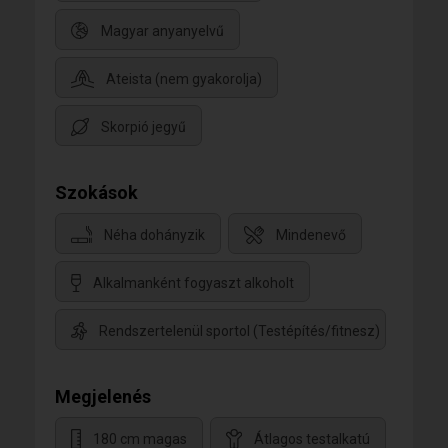
Magyar anyanyelvű
Ateista (nem gyakorolja)
Skorpió jegyű
Szokások
Néha dohányzik
Mindenevő
Alkalmanként fogyaszt alkoholt
Rendszertelenül sportol (Testépítés/fitnesz)
Megjelenés
180 cm magas
Átlagos testalkatú