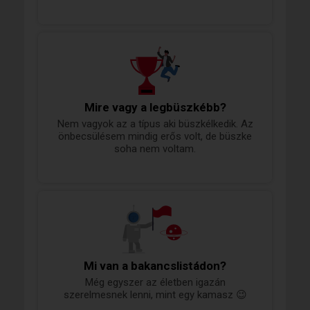
Mire vagy a legbüszkébb?
Nem vagyok az a típus aki büszkélkedik. Az
önbecsülésem mindig erős volt, de büszke
soha nem voltam.
Mi van a bakancslistádon?
Még egyszer az életben igazán
szerelmesnek lenni, mint egy kamasz 😉