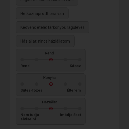
Hétköznapi otthona van
Kedvenc étele: tárkonyos raguleves
Háziállat: nincs háziállatom
Rend
Rend
Káosz
Konyha
Sütés-főzés
Étterem
Háziállat
Nem tudja
Imádja őket
elviselni