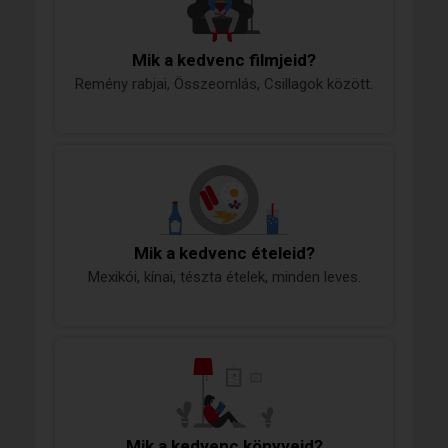
Mik a kedvenc filmjeid?
Remény rabjai, Összeomlás, Csillagok között.
Mik a kedvenc ételeid?
Mexikói, kínai, tészta ételek, minden leves.
Mik a kedvenc könyveid?