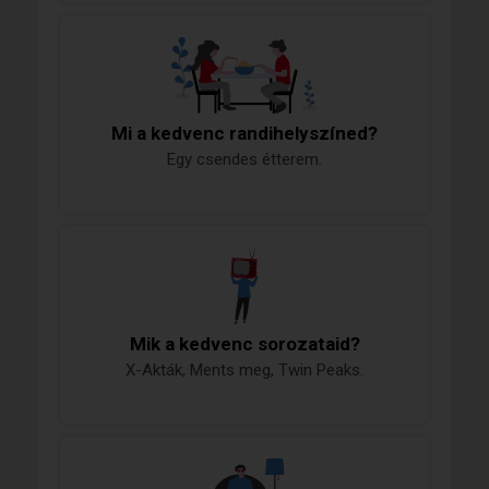
Mi a kedvenc randihelyszíned?
Egy csendes étterem.
Mik a kedvenc sorozataid?
X-Akták, Ments meg, Twin Peaks.