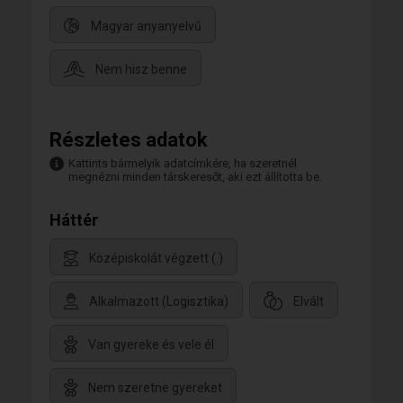
Magyar anyanyelvű
Nem hisz benne
Részletes adatok
Kattints bármelyik adatcímkére, ha szeretnél
megnézni minden társkeresőt, aki ezt állította be.
Háttér
Középiskolát végzett (.)
Alkalmazott (Logisztika)
Elvált
Van gyereke és vele él
Nem szeretne gyereket