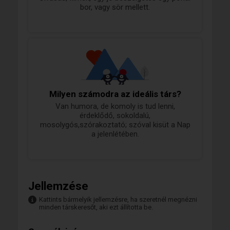
bor, vagy sör mellett.
Milyen számodra az ideális társ?
Van humora, de komoly is tud lenni,
érdeklődő, sokoldalú,
mosolygós,szórakoztató; szóval kisüt a Nap
a jelenlétében.
Jellemzése
Kattints bármelyik jellemzésre, ha szeretnél megnézni
minden társkeresőt, aki ezt állította be.