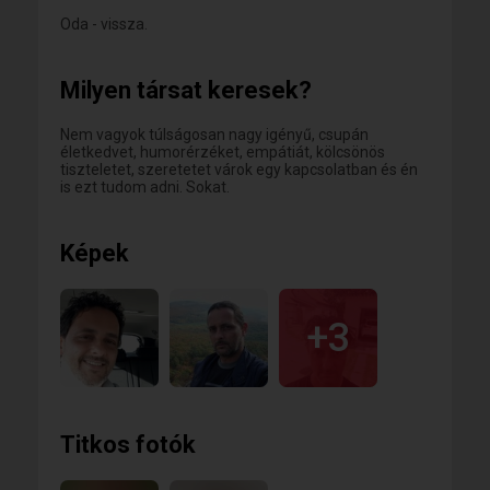
Oda - vissza.
Milyen társat keresek?
Nem vagyok túlságosan nagy igényű, csupán
életkedvet, humorérzéket, empátiát, kölcsönös
tiszteletet, szeretetet várok egy kapcsolatban és én
is ezt tudom adni. Sokat.
Képek
+3
Titkos fotók