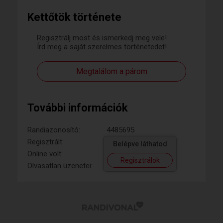
Kettőtök története
Regisztrálj most és ismerkedj meg vele!
Írd meg a saját szerelmes történetedet!
Megtalálom a párom
További információk
Randiazonosító:
4485695
Regisztrált:
Belépve láthatod
Online volt:
Regisztrálok
Olvasatlan üzenetei: