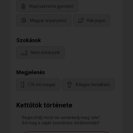
Majd szeretne gyereket
Magyar anyanyelvű
Rák jegyű
Szokások
Nem dohányzik
Megjelenés
176 cm magas
Átlagos testalkatú
Kettőtök története
Regisztrálj most és ismerkedj meg vele!
Írd meg a saját szerelmes történetedet!