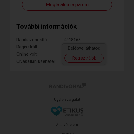
Megtalálom a párom
További információk
Randiazonosító:
4918163
Regisztrált:
Belépve láthatod
Online volt:
Regisztrálok
Olvasatlan üzenetei:
Ügyfélszolgálat
Adatvédelem