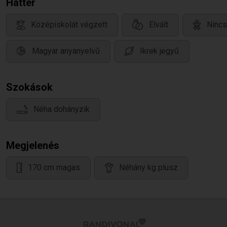
Háttér
Középiskolát végzett
Elvált
Nincs
Magyar anyanyelvű
Ikrek jegyű
Szokások
Néha dohányzik
Megjelenés
170 cm magas
Néhány kg plusz