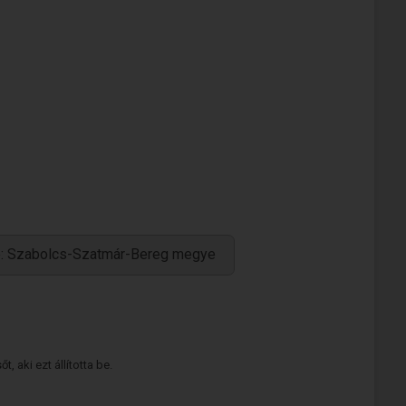
e: Szabolcs-Szatmár-Bereg megye
 aki ezt állította be.