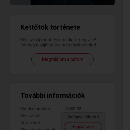
Kettőtök története
Regisztrálj most és ismerkedj meg vele!
Írd meg a saját szerelmes történetedet!
Megtalálom a párom
További információk
Randiazonosító:
4593003
Regisztrált:
Belépve láthatod
Online volt:
Regisztrálok
Olvasatlan üzenetei: