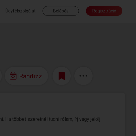
Ügyfélszolgálat
Belépés
Regisztráció
Randizz
Ha többet szeretnél tudni rólam, írj vagy jelölj