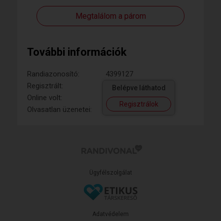
Megtalálom a párom
További információk
Randiazonosító:
4399127
Regisztrált:
Belépve láthatod
Online volt:
Regisztrálok
Olvasatlan üzenetei:
Ügyfélszolgálat
Adatvédelem