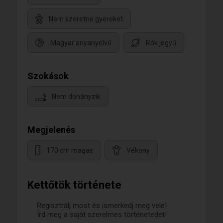
Nem szeretne gyereket
Magyar anyanyelvű
Rák jegyű
Szokások
Nem dohányzik
Megjelenés
170 cm magas
Vékony
Kettőtök története
Regisztrálj most és ismerkedj meg vele!
Írd meg a saját szerelmes történetedet!