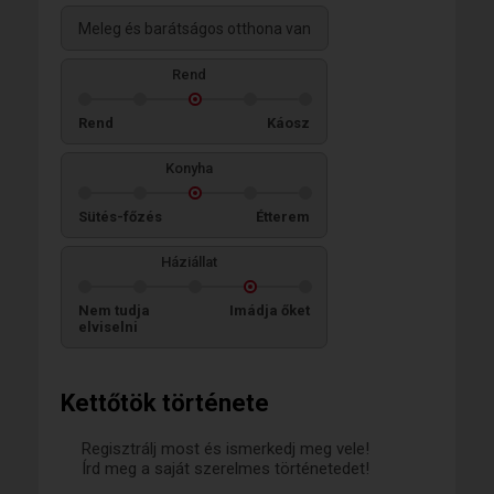
Meleg és barátságos otthona van
Rend
Rend
Káosz
Konyha
Sütés-főzés
Étterem
Háziállat
Nem tudja
Imádja őket
elviselni
Kettőtök története
Regisztrálj most és ismerkedj meg vele!
Írd meg a saját szerelmes történetedet!