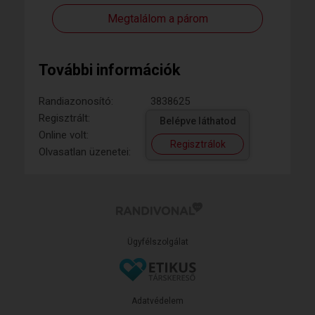
Megtalálom a párom
További információk
Randiazonosító:
3838625
Regisztrált:
Belépve láthatod
Online volt:
Regisztrálok
Olvasatlan üzenetei:
Ügyfélszolgálat
Adatvédelem