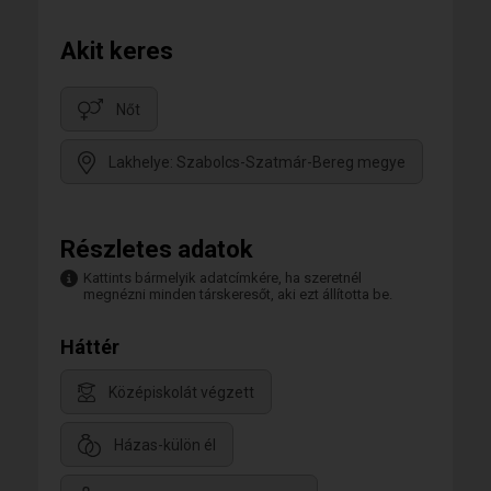
Akit keres
Nőt
Lakhelye: Szabolcs-Szatmár-Bereg megye
Részletes adatok
Kattints bármelyik adatcímkére, ha szeretnél
megnézni minden társkeresőt, aki ezt állította be.
Háttér
Középiskolát végzett
Házas-külön él