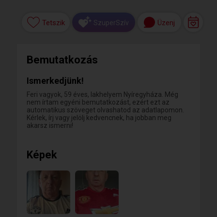
Tetszik
Üzenj
SzuperSzív
Bemutatkozás
Ismerkedjünk!
Feri vagyok, 59 éves, lakhelyem Nyíregyháza. Még
nem írtam egyéni bemutatkozást, ezért ezt az
automatikus szöveget olvashatod az adatlapomon.
Kérlek, írj vagy jelölj kedvencnek, ha jobban meg
akarsz ismerni!
Képek