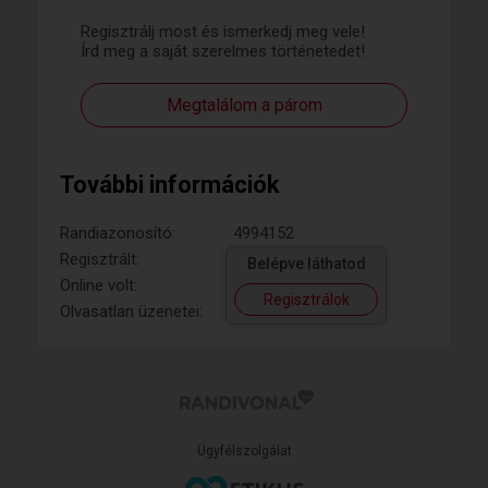
Regisztrálj most és ismerkedj meg vele!
Írd meg a saját szerelmes történetedet!
Megtalálom a párom
További információk
Randiazonosító:
4994152
Regisztrált:
Belépve láthatod
Online volt:
Regisztrálok
Olvasatlan üzenetei:
Ügyfélszolgálat