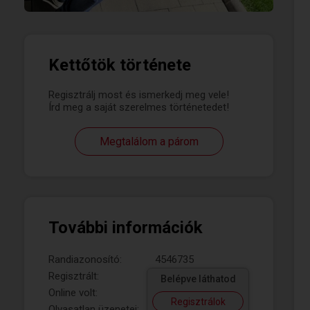
Kettőtök története
Regisztrálj most és ismerkedj meg vele!
Írd meg a saját szerelmes történetedet!
Megtalálom a párom
További információk
Randiazonosító:
4546735
Regisztrált:
Belépve láthatod
Online volt:
Regisztrálok
Olvasatlan üzenetei: