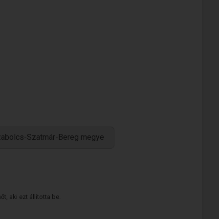
zabolcs-Szatmár-Bereg megye
 aki ezt állította be.