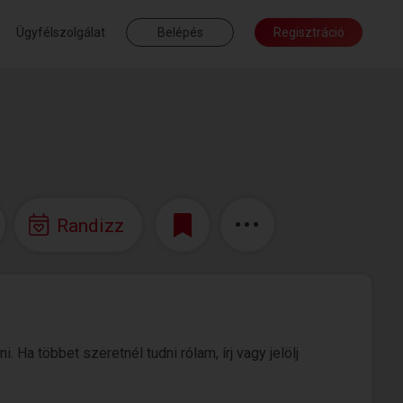
Ügyfélszolgálat
Belépés
Regisztráció
Randizz
Ha többet szeretnél tudni rólam, írj vagy jelölj