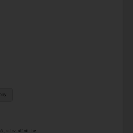
ony
 aki ezt állította be.