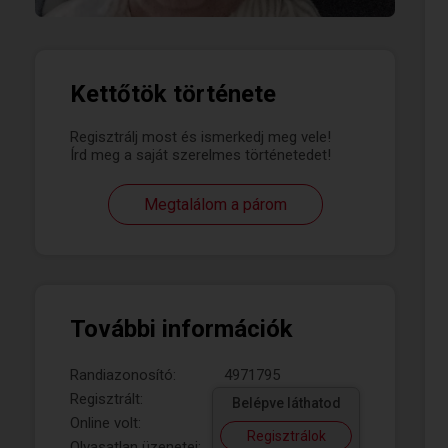
Kettőtök története
Regisztrálj most és ismerkedj meg vele!
Írd meg a saját szerelmes történetedet!
Megtalálom a párom
További információk
Randiazonosító:
4971795
Regisztrált:
Belépve láthatod
Online volt:
Regisztrálok
Olvasatlan üzenetei: