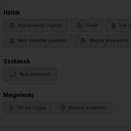
Háttér
Középiskolát végzett
Elvált
Van g
Nem szeretne gyereket
Magyar anyanyelvű
Szokások
Nem dohányzik
Megjelenés
180 cm magas
Átlagos testalkatú