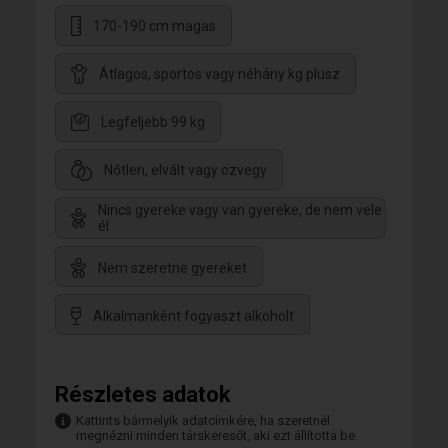
170-190 cm magas
Átlagos, sportos vagy néhány kg plusz
Legfeljebb 99 kg
Nőtlen, elvált vagy özvegy
Nincs gyereke vagy van gyereke, de nem vele
él
Nem szeretne gyereket
Alkalmanként fogyaszt alkoholt
Részletes adatok
Kattints bármelyik adatcímkére, ha szeretnél
megnézni minden társkeresőt, aki ezt állította be.