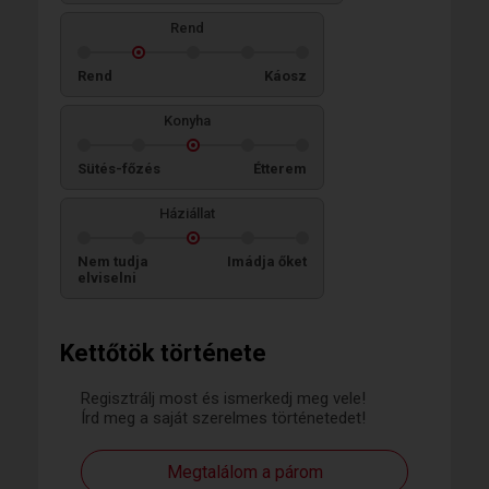
Rend
Rend
Káosz
Konyha
Sütés-főzés
Étterem
Háziállat
Nem tudja
Imádja őket
elviselni
Kettőtök története
Regisztrálj most és ismerkedj meg vele!
Írd meg a saját szerelmes történetedet!
Megtalálom a párom