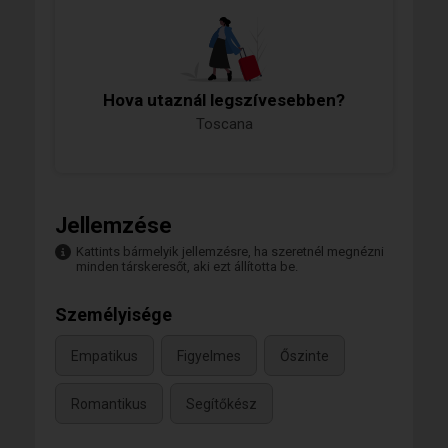
Hova utaznál legszívesebben?
Toscana
Jellemzése
Kattints bármelyik jellemzésre, ha szeretnél megnézni
minden társkeresőt, aki ezt állította be.
Személyisége
Empatikus
Figyelmes
Őszinte
Romantikus
Segítőkész