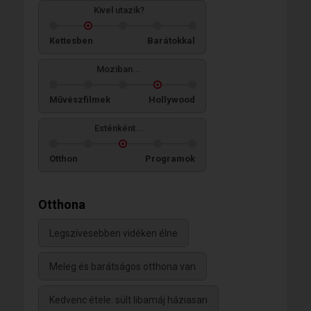
Kivel utazik?
Kettesben
Barátokkal
Moziban...
Művészfilmek
Hollywood
Esténként...
Otthon
Programok
Otthona
Legszívesebben vidéken élne
Meleg és barátságos otthona van
Kedvenc étele: sült libamáj háziasan