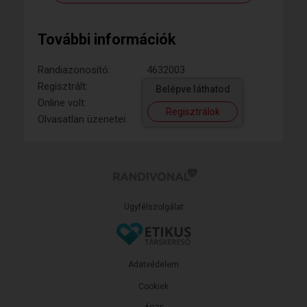
További információk
Randiazonosító:
4632003
Regisztrált:
Belépve láthatod
Online volt:
Regisztrálok
Olvasatlan üzenetei:
Ügyfélszolgálat
Adatvédelem
Cookiek