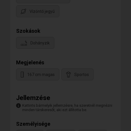
Vízöntő jegyű
Szokások
Dohányzik
Megjelenés
167 cm magas
Sportos
Jellemzése
Kattints bármelyik jellemzésre, ha szeretnél megnézni
minden társkeresőt, aki ezt állította be.
Személyisége