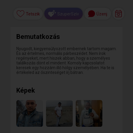
Tetszik
Üzenj
SzuperSzív
Bemutatkozás
Nyugodt, kiegyensúlyozott embernek tartom magam.
És az értelmes, normális párbeszédet. Nem írok
regényeket, mert hiszek abban, hogy a személyes
találkozás dönt el mindent. Komoly kapcsolatot
keresek egy hozzám illő hölgy személyében. Ha te is
értékeled az őszinteséget írj bátran.
Képek