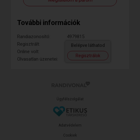
További információk
Randiazonosító:
4979815
Regisztrált:
Belépve láthatod
Online volt:
Regisztrálok
Olvasatlan üzenetei:
Ügyfélszolgálat
Adatvédelem
Cookiek