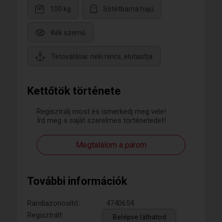
100 kg
Sötétbarna hajú
Kék szemű
Tetoválásai: neki nincs, elutasítja
Kettőtök története
Regisztrálj most és ismerkedj meg vele!
Írd meg a saját szerelmes történetedet!
Megtalálom a párom
További információk
Randiazonosító:
4740654
Regisztrált:
Belépve láthatod