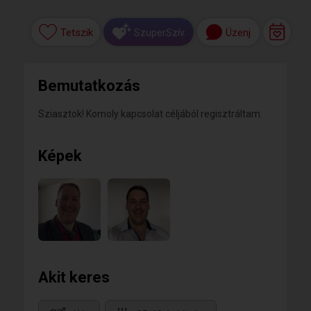
Tetszik
Üzenj
SzuperSzív
Bemutatkozás
Sziasztok! Komoly kapcsolat céljából regisztráltam.
Képek
Akit keres