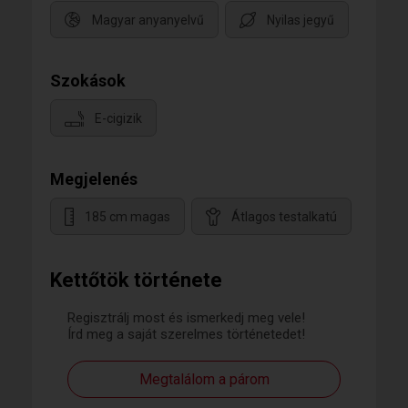
Magyar anyanyelvű
Nyilas jegyű
Szokások
E-cigizik
Megjelenés
185 cm magas
Átlagos testalkatú
Kettőtök története
Regisztrálj most és ismerkedj meg vele!
Írd meg a saját szerelmes történetedet!
Megtalálom a párom