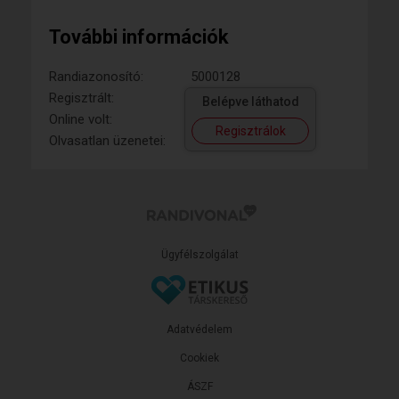
További információk
Randiazonosító:
5000128
Regisztrált:
Belépve láthatod
Online volt:
Regisztrálok
Olvasatlan üzenetei:
Ügyfélszolgálat
Adatvédelem
Cookiek
ÁSZF