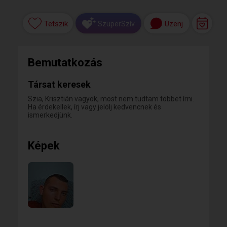
Tetszik
Üzenj
SzuperSzív
Bemutatkozás
Társat keresek
Szia, Krisztián vagyok, most nem tudtam többet írni.
Ha érdekellek, írj vagy jelölj kedvencnek és
ismerkedjünk.
Képek