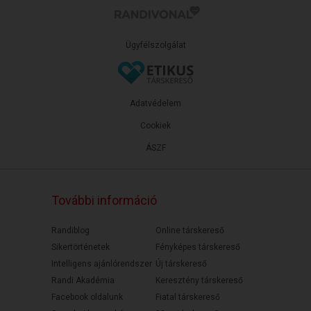
Ügyfélszolgálat
Adatvédelem
Cookiek
ÁSZF
További információ
Randiblog
Online társkereső
Sikertörténetek
Fényképes társkereső
Intelligens ajánlórendszer
Új társkereső
Randi Akadémia
Keresztény társkereső
Facebook oldalunk
Fiatal társkereső