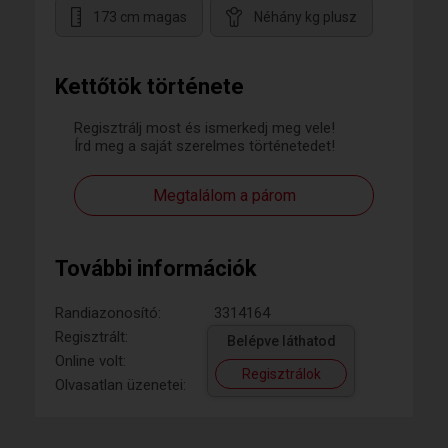
173 cm magas
Néhány kg plusz
Kettőtök története
Regisztrálj most és ismerkedj meg vele!
Írd meg a saját szerelmes történetedet!
Megtalálom a párom
További információk
Randiazonosító:
3314164
Regisztrált:
Belépve láthatod
Online volt:
Regisztrálok
Olvasatlan üzenetei: