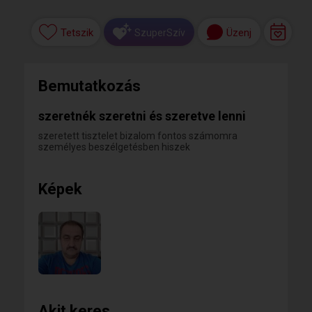
Tetszik
Üzenj
SzuperSzív
Bemutatkozás
szeretnék szeretni és szeretve lenni
szeretett tisztelet bizalom fontos számomra
személyes beszélgetésben hiszek
Képek
Akit keres