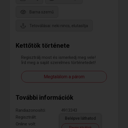
Barna szemű
Tetoválásai: neki nincs, elutasítja
Kettőtök története
Regisztrálj most és ismerkedj meg vele!
Írd meg a saját szerelmes történetedet!
Megtalálom a párom
További információk
Randiazonosító:
4913343
Regisztrált:
Belépve láthatod
Online volt:
Regisztrálok