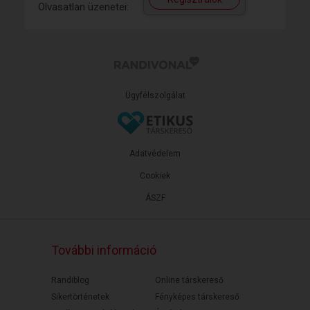
Olvasatlan üzenetei:
Ügyfélszolgálat
Adatvédelem
Cookiek
ÁSZF
További információ
Randiblog
Online társkereső
Sikertörténetek
Fényképes társkereső