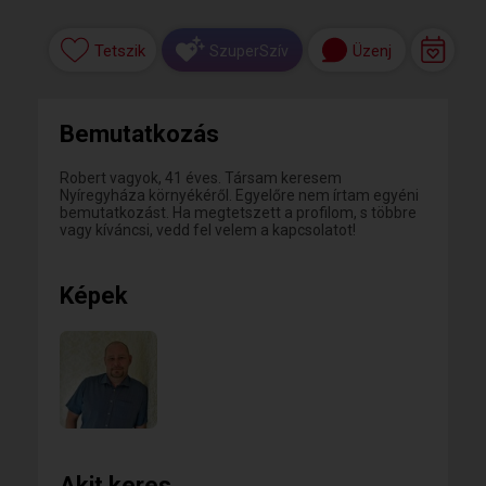
Tetszik
Üzenj
SzuperSzív
Bemutatkozás
Robert vagyok, 41 éves. Társam keresem
Nyíregyháza környékéről. Egyelőre nem írtam egyéni
bemutatkozást. Ha megtetszett a profilom, s többre
vagy kíváncsi, vedd fel velem a kapcsolatot!
Képek
Akit keres