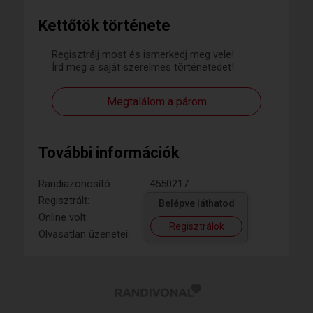
Kettőtök története
Regisztrálj most és ismerkedj meg vele!
Írd meg a saját szerelmes történetedet!
Megtalálom a párom
További információk
Randiazonosító:
4550217
Regisztrált:
Belépve láthatod
Online volt:
Regisztrálok
Olvasatlan üzenetei: