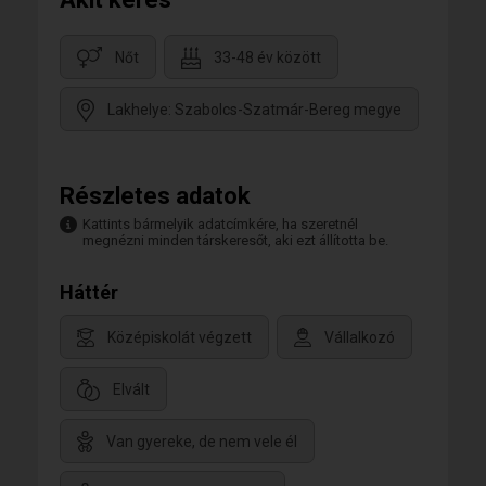
Nőt
33-48 év között
Lakhelye: Szabolcs-Szatmár-Bereg megye
Részletes adatok
Kattints bármelyik adatcímkére, ha szeretnél
megnézni minden társkeresőt, aki ezt állította be.
Háttér
Középiskolát végzett
Vállalkozó
Elvált
Van gyereke, de nem vele él