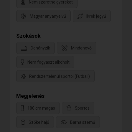
Nem szeretne gyereket
Magyar anyanyelvű
Ikrek jegyű
Szokások
Dohányzik
Mindenevő
Nem fogyaszt alkoholt
Rendszertelenül sportol (Futball)
Megjelenés
180 cm magas
Sportos
Szőke hajú
Barna szemű