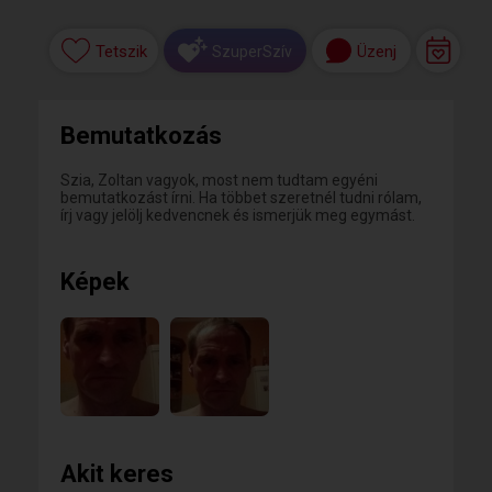
Tetszik
Üzenj
SzuperSzív
Bemutatkozás
Szia, Zoltan vagyok, most nem tudtam egyéni
bemutatkozást írni. Ha többet szeretnél tudni rólam,
írj vagy jelölj kedvencnek és ismerjük meg egymást.
Képek
Akit keres