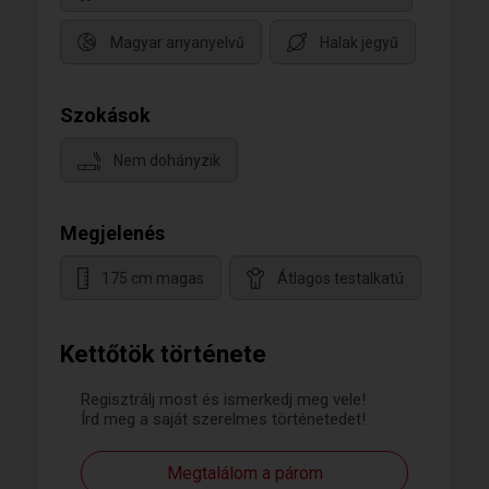
Magyar anyanyelvű
Halak jegyű
Szokások
Nem dohányzik
Megjelenés
175 cm magas
Átlagos testalkatú
Kettőtök története
Regisztrálj most és ismerkedj meg vele!
Írd meg a saját szerelmes történetedet!
Megtalálom a párom