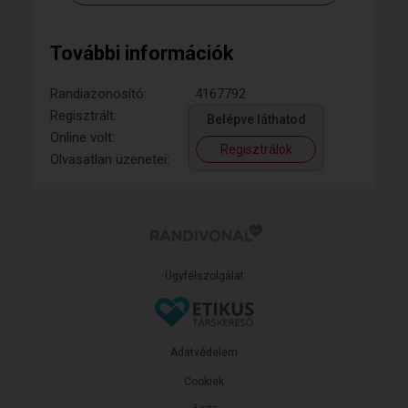
További információk
Randiazonosító:
4167792
Regisztrált:
Belépve láthatod
Online volt:
Regisztrálok
Olvasatlan üzenetei:
Ügyfélszolgálat
Adatvédelem
Cookiek