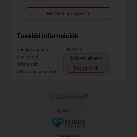
Megtalálom a párom
További információk
Randiazonosító:
3894813
Regisztrált:
Belépve láthatod
Online volt:
Regisztrálok
Olvasatlan üzenetei:
Ügyfélszolgálat
Adatvédelem