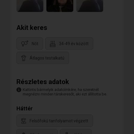
Akit keres
Nőt
34-49 év között
Átlagos testalkatú
Részletes adatok
Kattints bármelyik adatcímkére, ha szeretnél
megnézni minden társkeresőt, aki ezt állította be.
Háttér
Felsőfokú tanfolyamot végzett