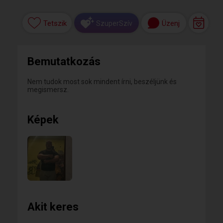
Tetszik
Üzenj
SzuperSzív
Bemutatkozás
Nem tudok most sok mindent írni, beszéljünk és
megismersz.
Képek
Akit keres