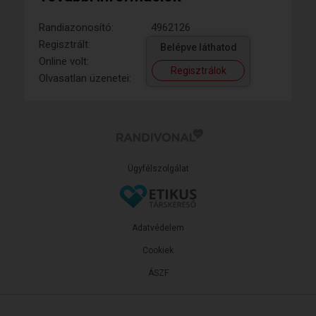
Randiazonosító:
4962126
Regisztrált:
Belépve láthatod
Online volt:
Regisztrálok
Olvasatlan üzenetei:
Ügyfélszolgálat
Adatvédelem
Cookiek
ÁSZF