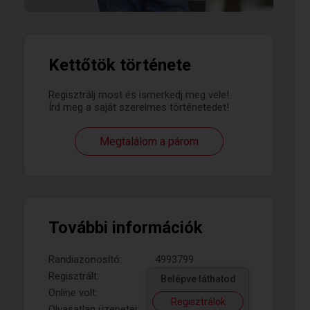
Kettőtök története
Regisztrálj most és ismerkedj meg vele!
Írd meg a saját szerelmes történetedet!
Megtalálom a párom
További információk
Randiazonosító:
4993799
Regisztrált:
Belépve láthatod
Online volt:
Regisztrálok
Olvasatlan üzenetei: