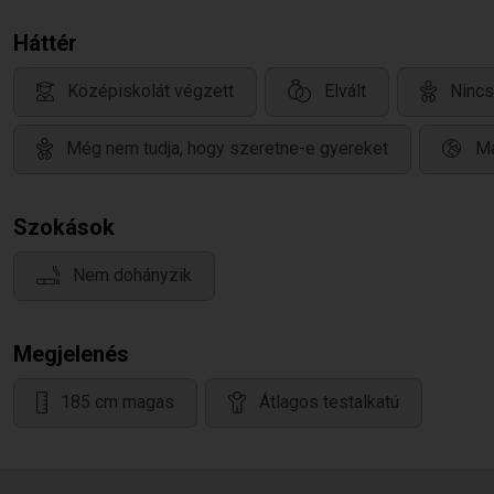
Háttér
Középiskolát végzett
Elvált
Nincs
Még nem tudja, hogy szeretne-e gyereket
Ma
Szokások
Nem dohányzik
Megjelenés
185 cm magas
Átlagos testalkatú