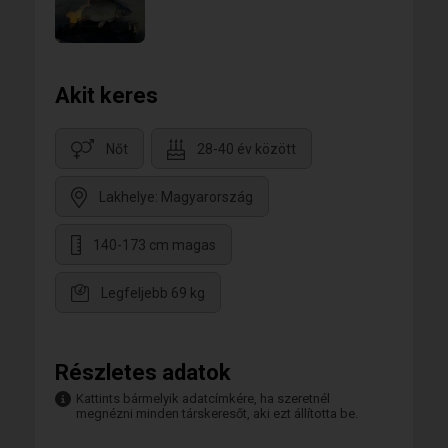
Akit keres
Nőt
28-40 év között
Lakhelye: Magyarország
140-173 cm magas
Legfeljebb 69 kg
Részletes adatok
Kattints bármelyik adatcímkére, ha szeretnél
megnézni minden társkeresőt, aki ezt állította be.