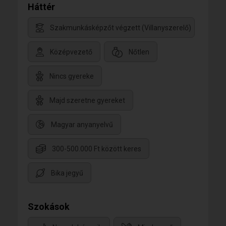
Háttér
Szakmunkásképzőt végzett (Villanyszerelő)
Középvezető
Nőtlen
Nincs gyereke
Majd szeretne gyereket
Magyar anyanyelvű
300-500.000 Ft között keres
Bika jegyű
Szokások