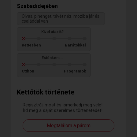
Szabadidejében
Olvas, pihenget, tévét néz, moziba jár és
családdal van
Kivel utazik?
Kettesben
Barátokkal
Esténként...
Otthon
Programok
Kettőtök története
Regisztrálj most és ismerkedj meg vele!
Írd meg a saját szerelmes történetedet!
Megtalálom a párom