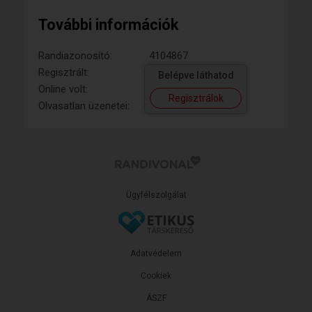
További információk
Randiazonosító:
4104867
Regisztrált:
Belépve láthatod
Online volt:
Regisztrálok
Olvasatlan üzenetei:
Ügyfélszolgálat
Adatvédelem
Cookiek
ÁSZF