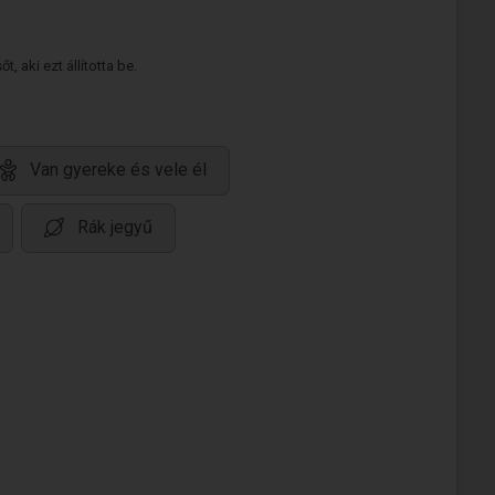
 aki ezt állította be.
Van gyereke és vele él
Rák jegyű