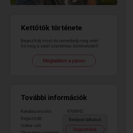
Kettőtök története
Regisztrálj most és ismerkedj meg vele!
Írd meg a saját szerelmes történetedet!
Megtalálom a párom
További információk
Randiazonosító:
4760842
Regisztrált:
Belépve láthatod
Online volt:
Regisztrálok
Olvasatlan üzenetei: