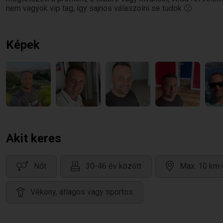
nem vagyok vip tag, így sajnos válaszolni se tudok 🙁
Képek
Akit keres
Nőt
30-46 év között
Max. 10 km-
Vékony, átlagos vagy sportos