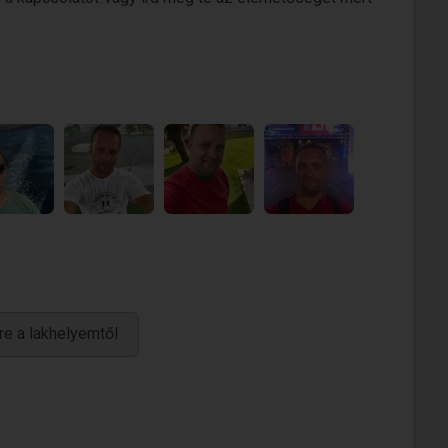
re a lakhelyemtől