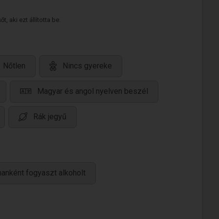
 aki ezt állította be.
Nőtlen
Nincs gyereke
Magyar és angol nyelven beszél
Rák jegyű
anként fogyaszt alkoholt