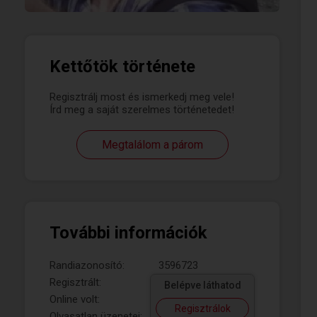
Kettőtök története
Regisztrálj most és ismerkedj meg vele!
Írd meg a saját szerelmes történetedet!
Megtalálom a párom
További információk
Randiazonosító:
3596723
Regisztrált:
Belépve láthatod
Online volt:
Regisztrálok
Olvasatlan üzenetei: