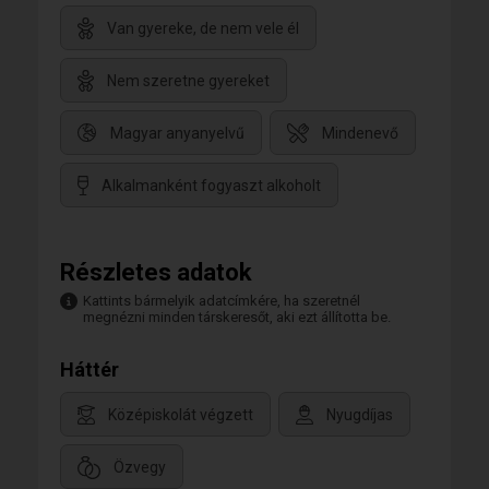
Van gyereke, de nem vele él
Nem szeretne gyereket
Magyar anyanyelvű
Mindenevő
Alkalmanként fogyaszt alkoholt
Részletes adatok
Kattints bármelyik adatcímkére, ha szeretnél
megnézni minden társkeresőt, aki ezt állította be.
Háttér
Középiskolát végzett
Nyugdíjas
Özvegy