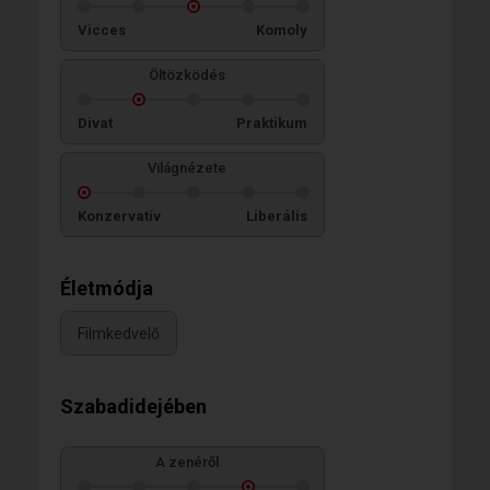
Vicces
Komoly
Öltözködés
Divat
Praktikum
Világnézete
Konzervatív
Liberális
Életmódja
Filmkedvelő
Szabadidejében
A zenéről