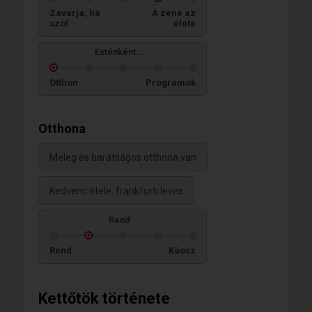
Zavarja, ha
A zene az
szól
élete
Esténként...
Otthon
Programok
Otthona
Meleg és barátságos otthona van
Kedvenc étele: frankfurti leves
Rend
Rend
Káosz
Kettőtök története