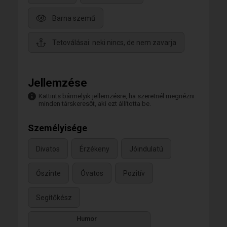
Barna szemű
Tetoválásai: neki nincs, de nem zavarja
Jellemzése
Kattints bármelyik jellemzésre, ha szeretnél megnézni
minden társkeresőt, aki ezt állította be.
Személyisége
Divatos
Érzékeny
Jóindulatú
Őszinte
Óvatos
Pozitív
Segítőkész
Humor