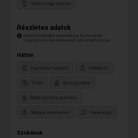
Vékony vagy sportos
Részletes adatok
Kattints bármelyik adatcímkére, ha szeretnél
megnézni minden társkeresőt, aki ezt állította be.
Háttér
Egyetemet végzett
Vállalkozó
Elvált
Nincs gyereke
Majd szeretne gyereket
Magyar anyanyelvű
Halak jegyű
Szokások