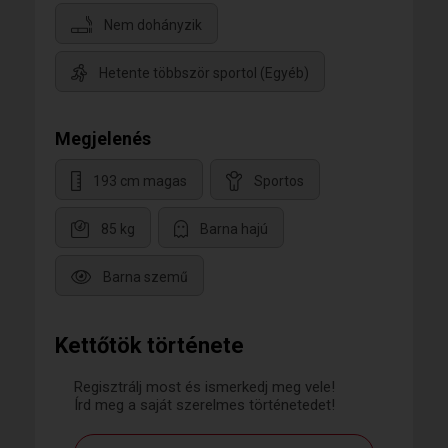
Nem dohányzik
Hetente többször sportol (Egyéb)
Megjelenés
193 cm magas
Sportos
85 kg
Barna hajú
Barna szemű
Kettőtök története
Regisztrálj most és ismerkedj meg vele!
Írd meg a saját szerelmes történetedet!