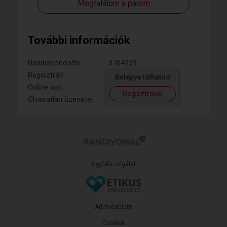
Megtalálom a párom
További információk
Randiazonosító:
3704239
Regisztrált:
Belépve láthatod
Online volt:
Regisztrálok
Olvasatlan üzenetei:
Ügyfélszolgálat
Adatvédelem
Cookiek