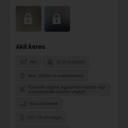
Akit keres
Nőt
25-35 év között
Max. 100 km-re a lakhelyemtől
Főiskolát végzett, egyetemet végzett vagy
posztgraduális képzést végzett
Nem dohányzik
165-174 cm magas