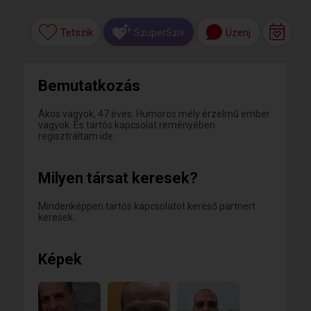
Tetszik
Üzenj
SzuperSzív
Bemutatkozás
Ákos vagyok, 47 éves. Humoros mély érzelmű ember
vagyok. És tartós kapcsolat reményében
regisztráltam ide.
Milyen társat keresek?
Mindenképpen tartós kapcsolatot kereső partnert
keresek.
Képek