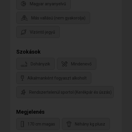
Magyar anyanyelvű
Más vallású (nem gyakorolja)
Vízöntő jegyű
Szokások
Dohányzik
Mindenevő
Alkalmanként fogyaszt alkoholt
Rendszertelenül sportol (Kerékpár és úszás)
Megjelenés
170 cm magas
Néhány kg plusz