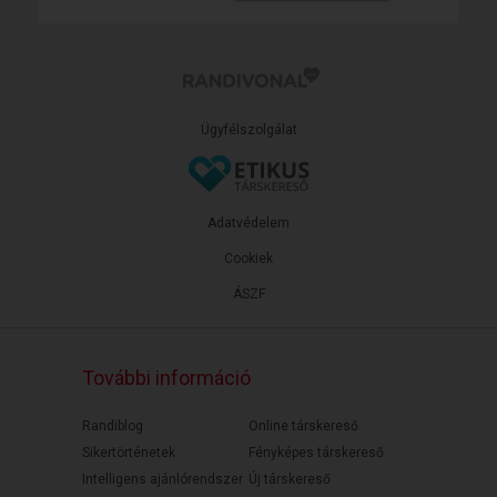
Ügyfélszolgálat
Adatvédelem
Cookiek
ÁSZF
További információ
Randiblog
Online társkereső
Sikertörténetek
Fényképes társkereső
Intelligens ajánlórendszer
Új társkereső