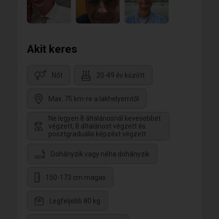
Akit keres
Nőt
20-49 év között
Max. 75 km-re a lakhelyemtől
Ne legyen 8 általánosnál kevesebbet
végzett, 8 általánost végzett és
posztgraduális képzést végzett
Dohányzik vagy néha dohányzik
150-173 cm magas
Legfeljebb 80 kg