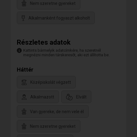
Nem szeretne gyereket
Alkalmanként fogyaszt alkoholt
Részletes adatok
Kattints bármelyik adatcímkére, ha szeretnél
megnézni minden társkeresőt, aki ezt állította be.
Háttér
Középiskolát végzett
Alkalmazott
Elvált
Van gyereke, de nem vele él
Nem szeretne gyereket