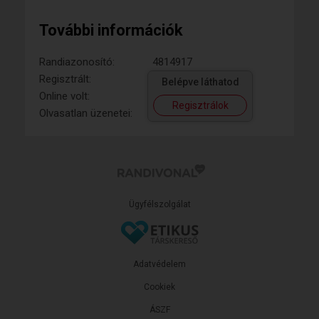
További információk
Randiazonosító:
4814917
Regisztrált:
Belépve láthatod
Online volt:
Regisztrálok
Olvasatlan üzenetei:
Ügyfélszolgálat
Adatvédelem
Cookiek
ÁSZF