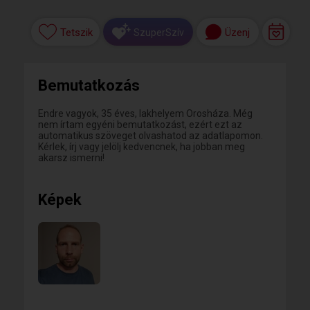
Tetszik
Üzenj
SzuperSzív
Bemutatkozás
Endre vagyok, 35 éves, lakhelyem Orosháza. Még
nem írtam egyéni bemutatkozást, ezért ezt az
automatikus szöveget olvashatod az adatlapomon.
Kérlek, írj vagy jelölj kedvencnek, ha jobban meg
akarsz ismerni!
Képek