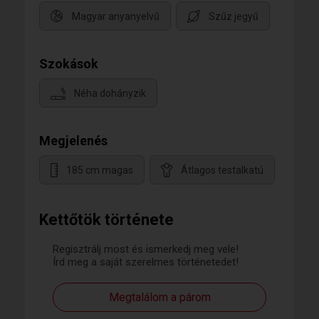
Magyar anyanyelvű
Szűz jegyű
Szokások
Néha dohányzik
Megjelenés
185 cm magas
Átlagos testalkatú
Kettőtök története
Regisztrálj most és ismerkedj meg vele!
Írd meg a saját szerelmes történetedet!
Megtalálom a párom