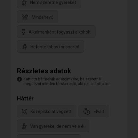
Nem szeretne gyereket
Mindenevő
Alkalmanként fogyaszt alkoholt
Hetente többször sportol
Részletes adatok
Kattints bármelyik adatcímkére, ha szeretnél
megnézni minden társkeresőt, aki ezt állította be.
Háttér
Középiskolát végzett
Elvált
Van gyereke, de nem vele él