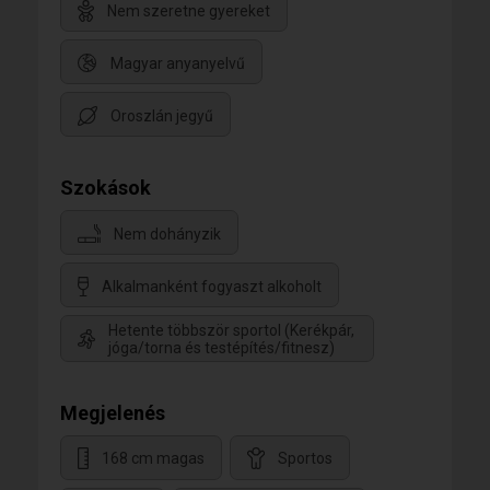
Nem szeretne gyereket
Magyar anyanyelvű
Oroszlán jegyű
Szokások
Nem dohányzik
Alkalmanként fogyaszt alkoholt
Hetente többször sportol (Kerékpár,
jóga/torna és testépítés/fitnesz)
Megjelenés
168 cm magas
Sportos