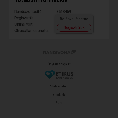
Randiazonosító:
3568459
Regisztrált:
Belépve láthatod
Online volt:
Regisztrálok
Olvasatlan üzenetei:
Ügyfélszolgálat
Adatvédelem
Cookiek
ÁSZF