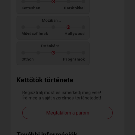
Kettesben
Barátokkal
Moziban...
Művészfilmek
Hollywood
Esténként...
Otthon
Programok
Kettőtök története
Regisztrálj most és ismerkedj meg vele!
Írd meg a saját szerelmes történetedet!
Megtalálom a párom
További információk