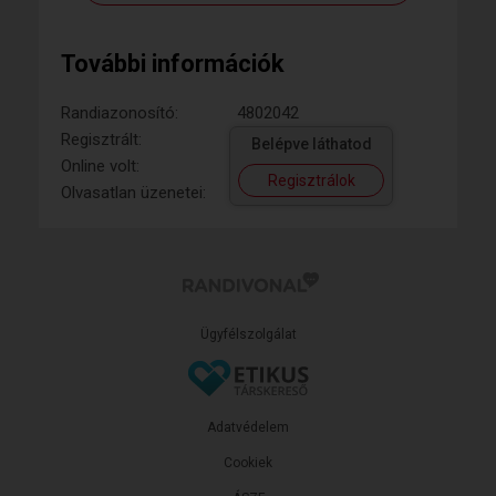
További információk
Randiazonosító:
4802042
Regisztrált:
Belépve láthatod
Online volt:
Regisztrálok
Olvasatlan üzenetei:
Ügyfélszolgálat
Adatvédelem
Cookiek