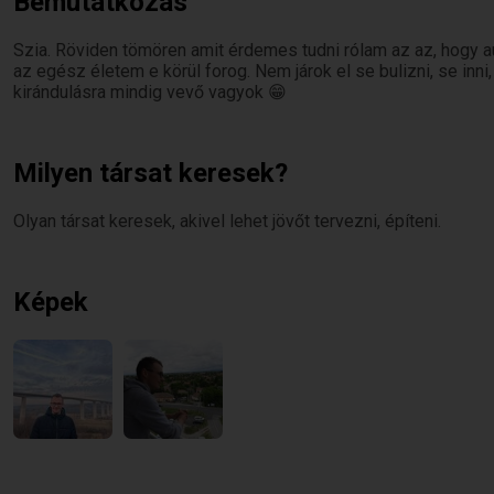
Bemutatkozás
Szia. Röviden tömören amit érdemes tudni rólam az az, hogy 
az egész életem e körül forog. Nem járok el se bulizni, se inn
kirándulásra mindig vevő vagyok 😁
Milyen társat keresek?
Olyan társat keresek, akivel lehet jövőt tervezni, építeni.
Képek