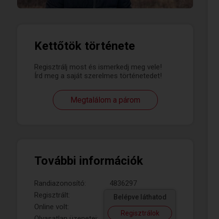
Kettőtök története
Regisztrálj most és ismerkedj meg vele!
Írd meg a saját szerelmes történetedet!
Megtalálom a párom
További információk
Randiazonosító:
4836297
Regisztrált:
Belépve láthatod
Online volt:
Regisztrálok
Olvasatlan üzenetei: