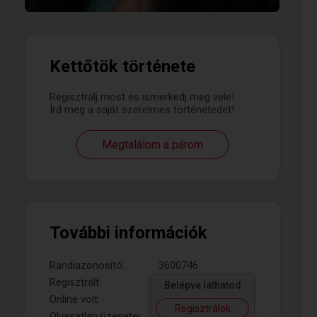
Kettőtök története
Regisztrálj most és ismerkedj meg vele!
Írd meg a saját szerelmes történetedet!
Megtalálom a párom
További információk
Randiazonosító:
3600746
Regisztrált:
Belépve láthatod
Online volt:
Regisztrálok
Olvasatlan üzenetei: