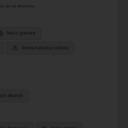
 aki ezt állította be.
Nincs gyereke
Római katolikus vallású
zt alkoholt