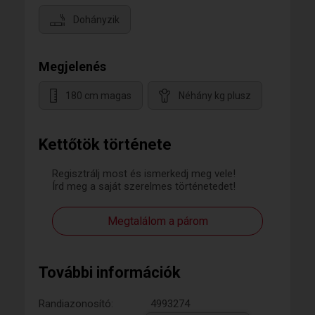
Dohányzik
Megjelenés
180 cm magas
Néhány kg plusz
Kettőtök története
Regisztrálj most és ismerkedj meg vele!
Írd meg a saját szerelmes történetedet!
Megtalálom a párom
További információk
Randiazonosító:
4993274