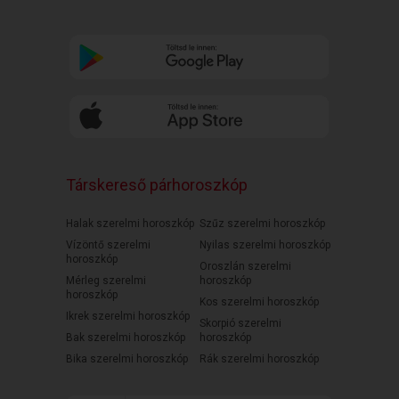
Társkereső párhoroszkóp
Halak szerelmi horoszkóp
Szűz szerelmi horoszkóp
Vízöntő szerelmi
Nyilas szerelmi horoszkóp
horoszkóp
Oroszlán szerelmi
Mérleg szerelmi
horoszkóp
horoszkóp
Kos szerelmi horoszkóp
Ikrek szerelmi horoszkóp
Skorpió szerelmi
Bak szerelmi horoszkóp
horoszkóp
Bika szerelmi horoszkóp
Rák szerelmi horoszkóp