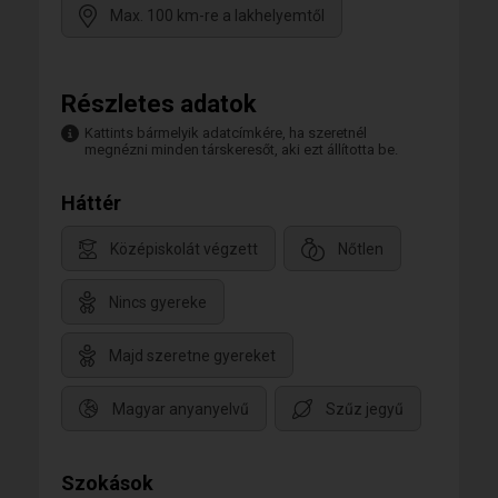
Max. 100 km-re a lakhelyemtől
Részletes adatok
Kattints bármelyik adatcímkére, ha szeretnél
megnézni minden társkeresőt, aki ezt állította be.
Háttér
Középiskolát végzett
Nőtlen
Nincs gyereke
Majd szeretne gyereket
Magyar anyanyelvű
Szűz jegyű
Szokások