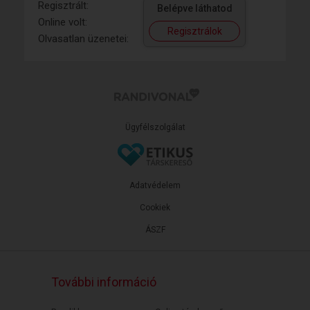
Regisztrált:
Belépve láthatod
Online volt:
Regisztrálok
Olvasatlan üzenetei:
Ügyfélszolgálat
Adatvédelem
Cookiek
ÁSZF
További információ