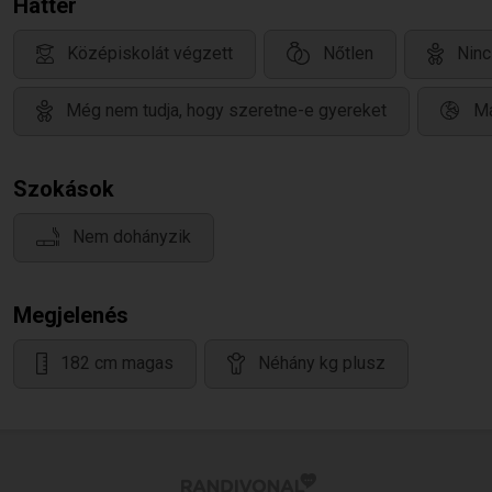
Háttér
Középiskolát végzett
Nőtlen
Ninc
Még nem tudja, hogy szeretne-e gyereket
Ma
Szokások
Nem dohányzik
Megjelenés
182 cm magas
Néhány kg plusz