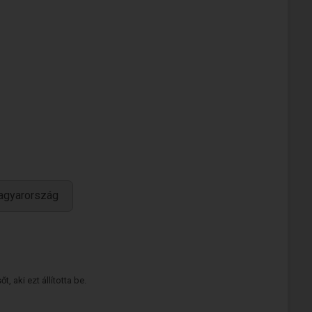
agyarország
 aki ezt állította be.