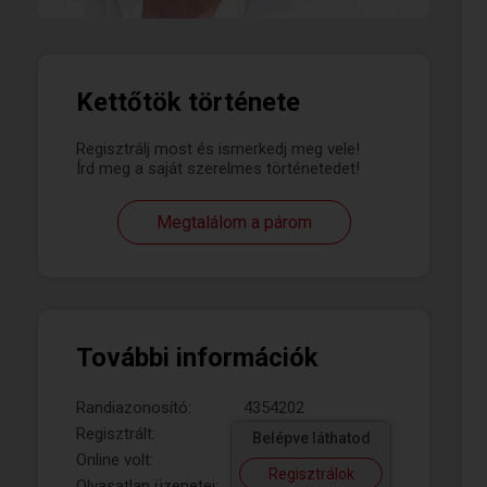
Kettőtök története
Regisztrálj most és ismerkedj meg vele!
Írd meg a saját szerelmes történetedet!
Megtalálom a párom
További információk
Randiazonosító:
4354202
Regisztrált:
Belépve láthatod
Online volt:
Regisztrálok
Olvasatlan üzenetei: