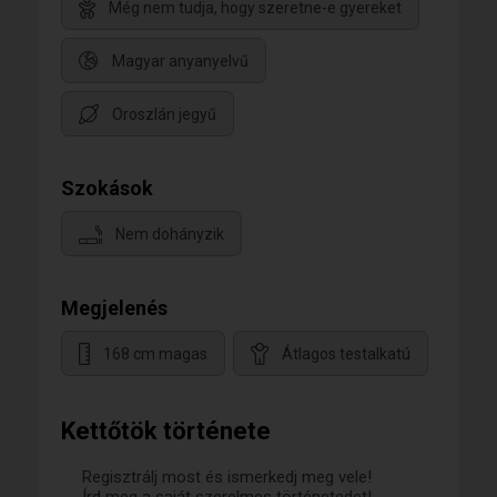
Még nem tudja, hogy szeretne-e gyereket
Magyar anyanyelvű
Oroszlán jegyű
Szokások
Nem dohányzik
Megjelenés
168 cm magas
Átlagos testalkatú
Kettőtök története
Regisztrálj most és ismerkedj meg vele!