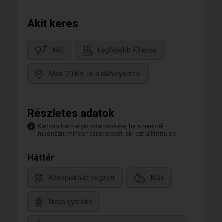
Akit keres
Nőt
Legfeljebb 40 éves
Max. 20 km-re a lakhelyemtől
Részletes adatok
Kattints bármelyik adatcímkére, ha szeretnél
megnézni minden társkeresőt, aki ezt állította be.
Háttér
Középiskolát végzett
Más
Nincs gyereke