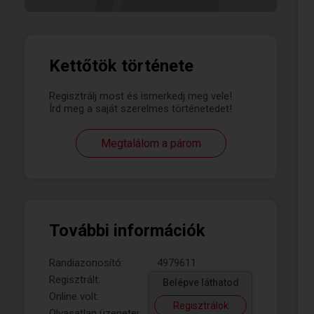
Kettőtök története
Regisztrálj most és ismerkedj meg vele!
Írd meg a saját szerelmes történetedet!
Megtalálom a párom
További információk
Randiazonosító:
4979611
Regisztrált:
Belépve láthatod
Online volt:
Regisztrálok
Olvasatlan üzenetei: