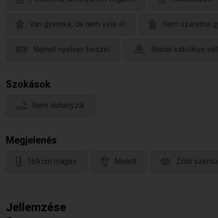
Van gyereke, de nem vele él
Nem szeretne g
Német nyelven beszél
Római katolikus val
Szokások
Nem dohányzik
Megjelenés
169 cm magas
Molett
Zöld szemű
Jellemzése