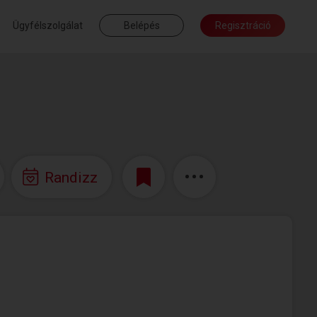
Ügyfélszolgálat
Belépés
Regisztráció
Randizz