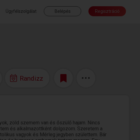
Ügyfélszolgálat
Belépés
Regisztráció
Randizz
yok, zöld szemem van és őszülő hajam. Nincs
tem és alkalmazottként dolgozom. Szeretem a
tolikus vagyok és Mérleg jegyben születtem. Bár