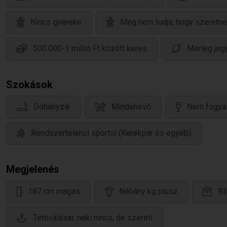
Nincs gyereke
Még nem tudja, hogy szeretne
500.000-1 millió Ft között keres
Mérleg jeg
Szokások
Dohányzik
Mindenevő
Nem fogyas
Rendszertelenül sportol (Kerékpár és egyéb)
Megjelenés
187 cm magas
Néhány kg plusz
93
Tetoválásai: neki nincs, de szereti