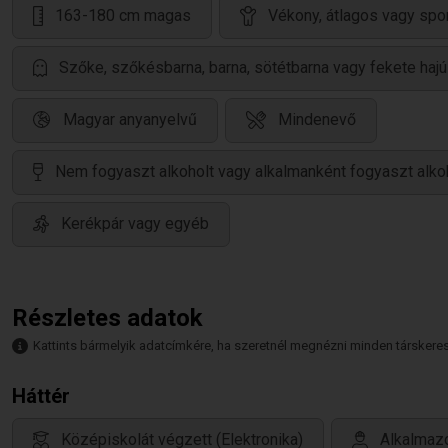
163-180 cm magas
Vékony, átlagos vagy spo
Szőke, szőkésbarna, barna, sötétbarna vagy fekete hajú
Magyar anyanyelvű
Mindenevő
Nem fogyaszt alkoholt vagy alkalmanként fogyaszt alko
Kerékpár vagy egyéb
Részletes adatok
Kattints bármelyik adatcímkére, ha szeretnél megnézni minden társkeresőt,
Háttér
Középiskolát végzett (Elektronika)
Alkalmazo