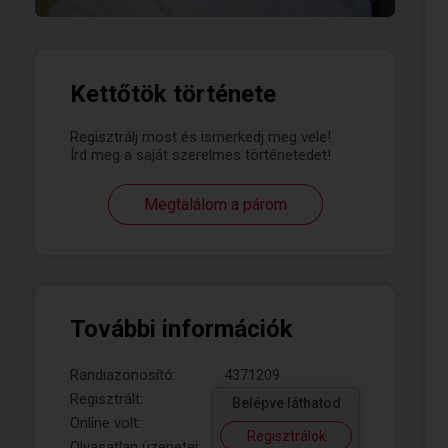
Kettőtök története
Regisztrálj most és ismerkedj meg vele!
Írd meg a saját szerelmes történetedet!
Megtalálom a párom
További információk
Randiazonosító:
4371209
Regisztrált:
Belépve láthatod
Online volt:
Regisztrálok
Olvasatlan üzenetei: