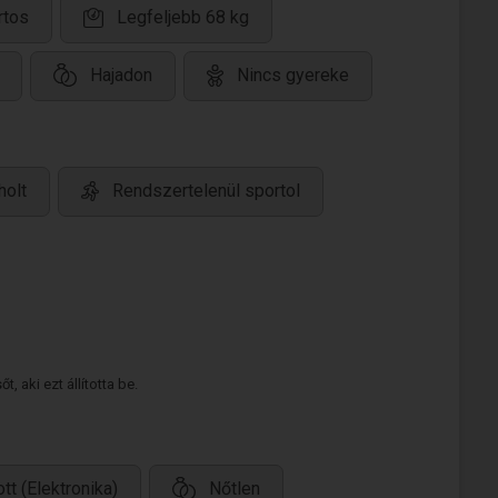
rtos
Legfeljebb 68 kg
Hajadon
Nincs gyereke
holt
Rendszertelenül sportol
 aki ezt állította be.
tt (Elektronika)
Nőtlen