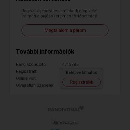
Regisztrálj most és ismerkedj meg vele!
Írd meg a saját szerelmes történetedet!
Megtalálom a párom
További információk
Randiazonosító:
4713885
Regisztrált:
Belépve láthatod
Online volt:
Regisztrálok
Olvasatlan üzenetei:
Ügyfélszolgálat