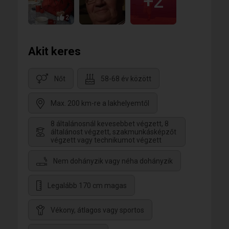
+2
2
Akit keres
Nőt
58-68 év között
Max. 200 km-re a lakhelyemtől
8 általánosnál kevesebbet végzett, 8
általánost végzett, szakmunkásképzőt
végzett vagy technikumot végzett
Nem dohányzik vagy néha dohányzik
Legalább 170 cm magas
Vékony, átlagos vagy sportos