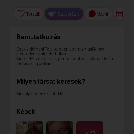
Tetszik
Üzenj
SzuperSzív
Bemutatkozás
Csak vidáman! Fő a töretlen optimizmus! Nincs
lehetetlen csak tehetetlen...
Nincs előfizetésem, így nem tudok írni.. Sorry! De ha
Te tudsz, írj bátran!
Milyen társat keresek?
Mosolytündér kerestetik!
Képek