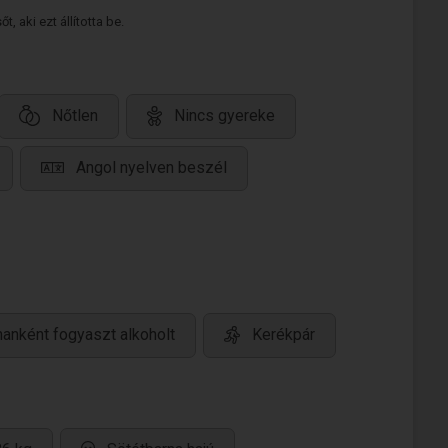
 aki ezt állította be.
Nőtlen
Nincs gyereke
Angol nyelven beszél
anként fogyaszt alkoholt
Kerékpár