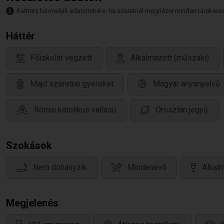
Kattints bármelyik adatcímkére, ha szeretnél megnézni minden társkeresőt,
Háttér
Főiskolát végzett
Alkalmazott (műszaki)
Majd szeretne gyereket
Magyar anyanyelvű
Római katolikus vallású
Oroszlán jegyű
Szokások
Nem dohányzik
Mindenevő
Alkalm
Megjelenés