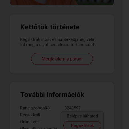
Kettőtök története
Regisztrálj most és ismerkedj meg vele!
Írd meg a saját szerelmes történetedet!
Megtalálom a párom
További információk
Randiazonosító:
3248592
Regisztrált:
Belépve láthatod
Online volt:
Regisztrálok
Olvasatlan üzenetei: