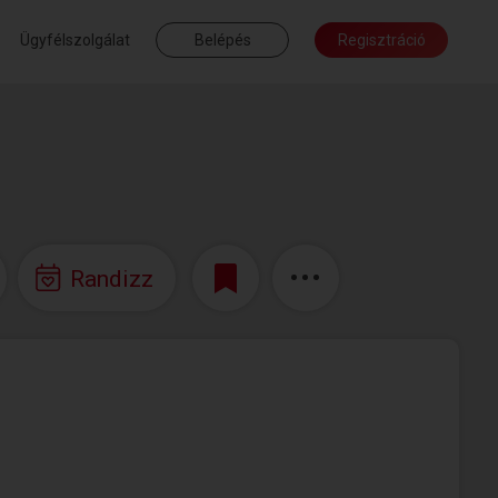
Ügyfélszolgálat
Belépés
Regisztráció
Randizz