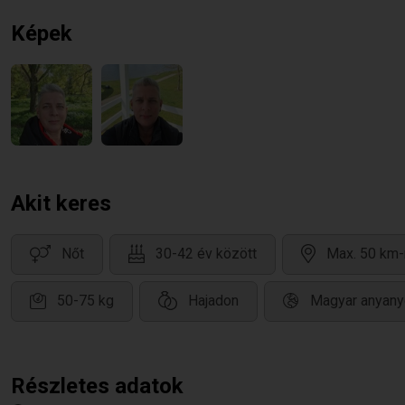
Képek
Akit keres
Nőt
30-42 év között
Max. 50 km-
50-75 kg
Hajadon
Magyar anyany
Részletes adatok