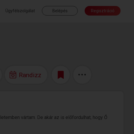
Ügyfélszolgálat
Belépés
Regisztráció
Randizz
letemben vártam. De akár az is előfordulhat, hogy Ő