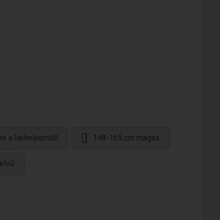
re a lakhelyemtől
148-165 cm magas
elvű