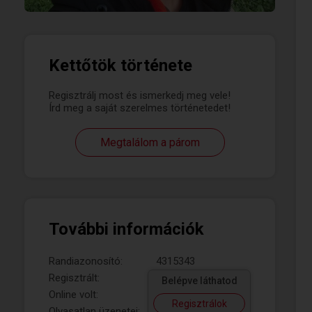
Kettőtök története
Regisztrálj most és ismerkedj meg vele!
Írd meg a saját szerelmes történetedet!
Megtalálom a párom
További információk
Randiazonosító:
4315343
Regisztrált:
Belépve láthatod
Online volt:
Regisztrálok
Olvasatlan üzenetei: