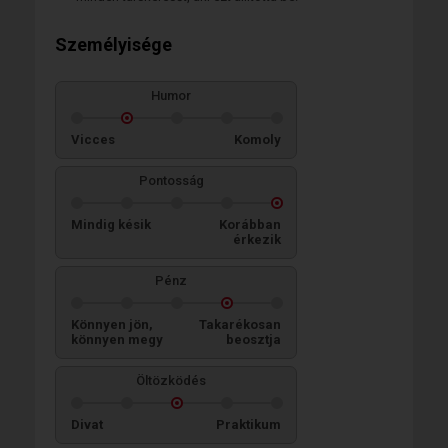
Személyisége
Humor
Vicces
Komoly
Pontosság
Mindig késik
Korábban
érkezik
Pénz
Könnyen jön,
Takarékosan
könnyen megy
beosztja
Öltözködés
Divat
Praktikum