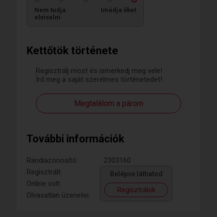
Nem tudja
Imádja őket
elviselni
Kettőtök története
Regisztrálj most és ismerkedj meg vele!
Írd meg a saját szerelmes történetedet!
Megtalálom a párom
További információk
Randiazonosító:
2303160
Regisztrált:
Belépve láthatod
Online volt:
Regisztrálok
Olvasatlan üzenetei: