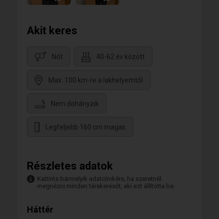
Akit keres
Nőt
40-62 év között
Max. 100 km-re a lakhelyemtől
Nem dohányzik
Legfeljebb 160 cm magas
Részletes adatok
Kattints bármelyik adatcímkére, ha szeretnél
megnézni minden társkeresőt, aki ezt állította be.
Háttér