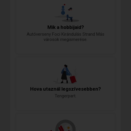
Mik a hobbijaid?
Autóverseny Foci Kirándulás Strand Más
városok megismerése.
Hova utaznál legszívesebben?
Tengerpart.