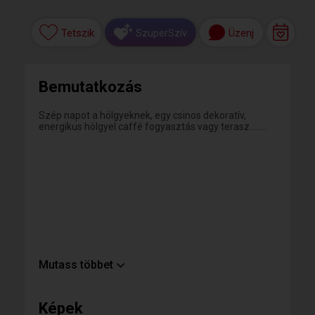
Tetszik
Üzenj
SzuperSzív
Bemutatkozás
Szép napot a hölgyeknek, egy csinos dekoratív,
energikus hölgyel caffé fogyasztás vagy terasz........
Mutass többet
Képek