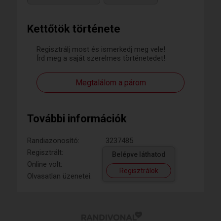
Kettőtök története
Regisztrálj most és ismerkedj meg vele!
Írd meg a saját szerelmes történetedet!
Megtalálom a párom
További információk
Randiazonosító:
3237485
Regisztrált:
Belépve láthatod
Online volt:
Regisztrálok
Olvasatlan üzenetei: