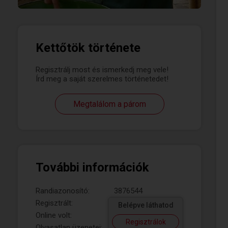
Kettőtök története
Regisztrálj most és ismerkedj meg vele!
Írd meg a saját szerelmes történetedet!
Megtalálom a párom
További információk
Randiazonosító:
3876544
Regisztrált:
Belépve láthatod
Online volt:
Regisztrálok
Olvasatlan üzenetei: