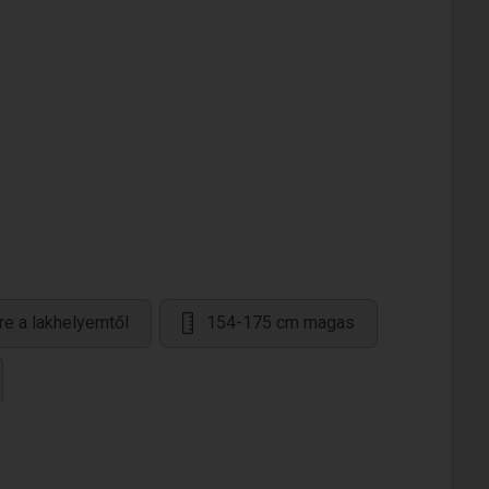
re a lakhelyemtől
154-175 cm magas