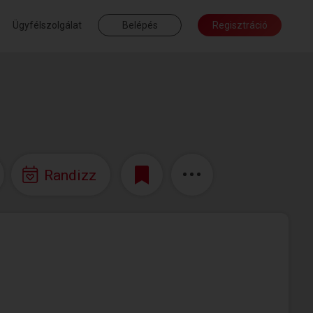
Ügyfélszolgálat
Belépés
Regisztráció
Randizz