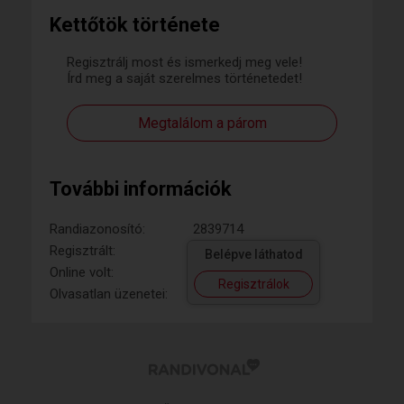
Kettőtök története
Regisztrálj most és ismerkedj meg vele!
Írd meg a saját szerelmes történetedet!
Megtalálom a párom
További információk
Randiazonosító:
2839714
Regisztrált:
Belépve láthatod
Online volt:
Regisztrálok
Olvasatlan üzenetei: