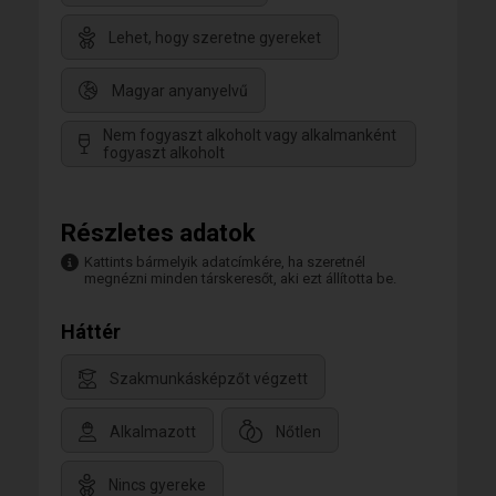
Lehet, hogy szeretne gyereket
Magyar anyanyelvű
Nem fogyaszt alkoholt vagy alkalmanként
fogyaszt alkoholt
Részletes adatok
Kattints bármelyik adatcímkére, ha szeretnél
megnézni minden társkeresőt, aki ezt állította be.
Háttér
Szakmunkásképzőt végzett
Alkalmazott
Nőtlen
Nincs gyereke