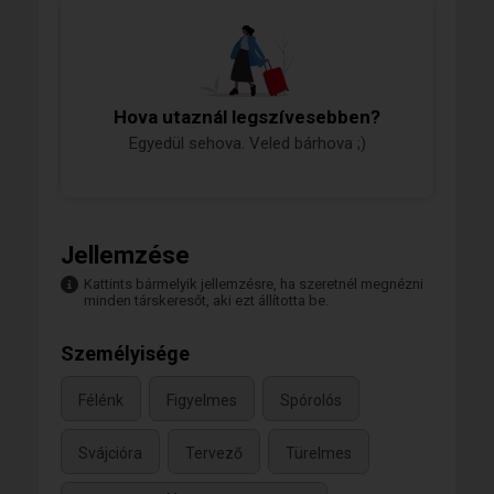
Hova utaznál legszívesebben?
Egyedül sehova. Veled bárhova ;)
Jellemzése
Kattints bármelyik jellemzésre, ha szeretnél megnézni
minden társkeresőt, aki ezt állította be.
Személyisége
Félénk
Figyelmes
Spórolós
Svájcióra
Tervező
Türelmes