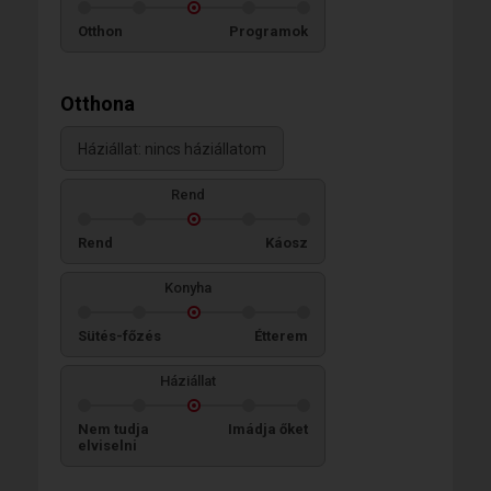
Otthon
Programok
Otthona
Háziállat: nincs háziállatom
Rend
Rend
Káosz
Konyha
Sütés-főzés
Étterem
Háziállat
Nem tudja
Imádja őket
elviselni