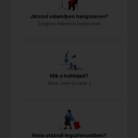
Játszol valamilyen hangszeren?
Zongora, billentyűs hangszerek
Mik a hobbijaid?
Zene, zene és zene :)
Hova utaznál legszívesebben?