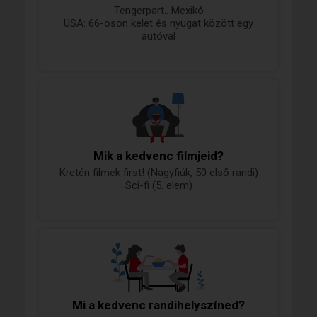
Tengerpart.. Mexikó
USA: 66-oson kelet és nyugat között egy
autóval
Mik a kedvenc filmjeid?
Kretén filmek first! (Nagyfiúk, 50 első randi)
Sci-fi (5. elem)
Mi a kedvenc randihelyszíned?