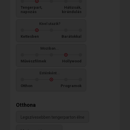
Tengerpart,
Hátizsák,
napozás
kirándulás
Kivel utazik?
Kettesben
Barátokkal
Moziban...
Művészfilmek
Hollywood
Esténként...
Otthon
Programok
Otthona
Legszívesebben tengerparton élne