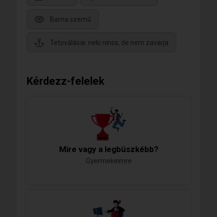
Barna szemű
Tetoválásai: neki nincs, de nem zavarja
Kérdezz-felelek
Mire vagy a legbüszkébb?
Gyermekeimre