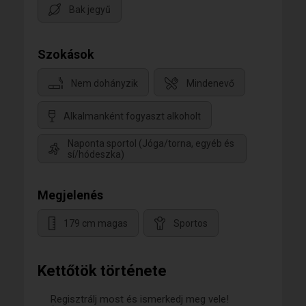
Bak jegyű
Szokások
Nem dohányzik
Mindenevő
Alkalmanként fogyaszt alkoholt
Naponta sportol (Jóga/torna, egyéb és
sí/hódeszka)
Megjelenés
179 cm magas
Sportos
Kettőtök története
Regisztrálj most és ismerkedj meg vele!