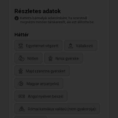
Részletes adatok
Kattints bármelyik adatcímkére, ha szeretnél
megnézni minden társkeresőt, aki ezt állította be.
Háttér
Egyetemet végzett
Vállalkozó
Nőtlen
Nincs gyereke
Majd szeretne gyereket
Magyar anyanyelvű
Angol nyelven beszél
Római katolikus vallású (nem gyakorolja)