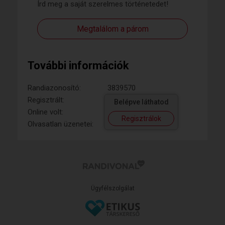
Írd meg a saját szerelmes történetedet!
Megtalálom a párom
További információk
Randiazonosító:
3839570
Regisztrált:
Belépve láthatod
Online volt:
Regisztrálok
Olvasatlan üzenetei:
Ügyfélszolgálat