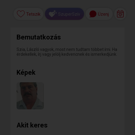
Tetszik
Üzenj
SzuperSzív
Bemutatkozás
Szia, László vagyok, most nem tudtam többet írni. Ha
érdekellek, írj vagy jelölj kedvencnek és ismerkedjünk.
Képek
Akit keres