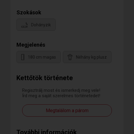
Szokások
Dohányzik
Megjelenés
180 cm magas
Néhány kg plusz
Kettőtök története
Regisztrálj most és ismerkedj meg vele!
Írd meg a saját szerelmes történetedet!
Megtalálom a párom
További információk