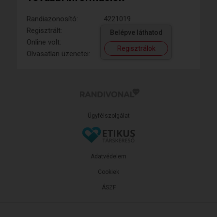
Randiazonosító:
4221019
Regisztrált:
Belépve láthatod
Online volt:
Regisztrálok
Olvasatlan üzenetei:
Ügyfélszolgálat
Adatvédelem
Cookiek
ÁSZF