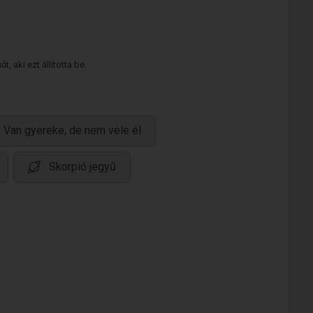
 aki ezt állította be.
Van gyereke, de nem vele él
Skorpió jegyű