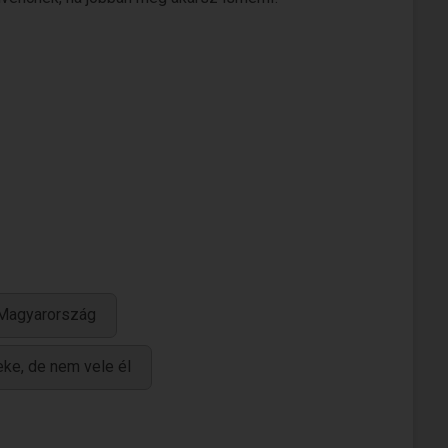
 Magyarország
ke, de nem vele él