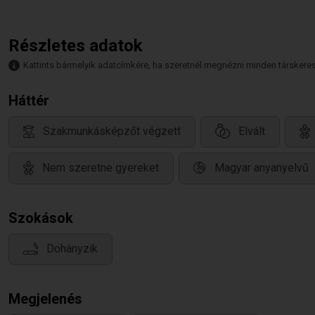
Részletes adatok
Kattints bármelyik adatcímkére, ha szeretnél megnézni minden társkeresőt,
Háttér
Szakmunkásképzőt végzett
Elvált
Nem szeretne gyereket
Magyar anyanyelvű
Szokások
Dohányzik
Megjelenés