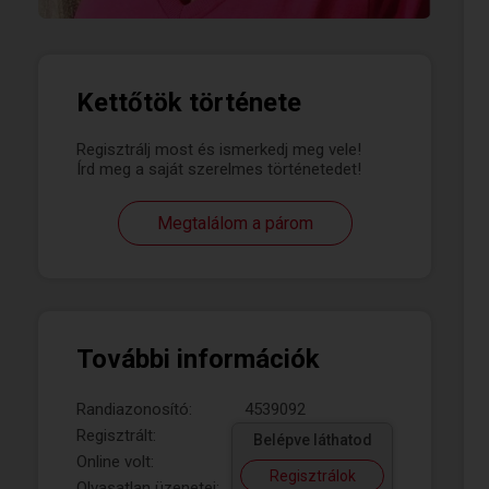
Kettőtök története
Regisztrálj most és ismerkedj meg vele!
Írd meg a saját szerelmes történetedet!
Megtalálom a párom
További információk
Randiazonosító:
4539092
Regisztrált:
Belépve láthatod
Online volt:
Regisztrálok
Olvasatlan üzenetei: