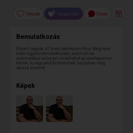
Tetszik
Üzenj
SzuperSzív
Bemutatkozás
Robert vagyok, 47 éves, lakhelyem Pécs. Még nem
írtam egyéni bemutatkozást, ezért ezt az
automatikus szöveget olvashatod az adatlapomon.
Kérlek, írj vagy jelölj kedvencnek, ha jobban meg
akarsz ismerni!
Képek