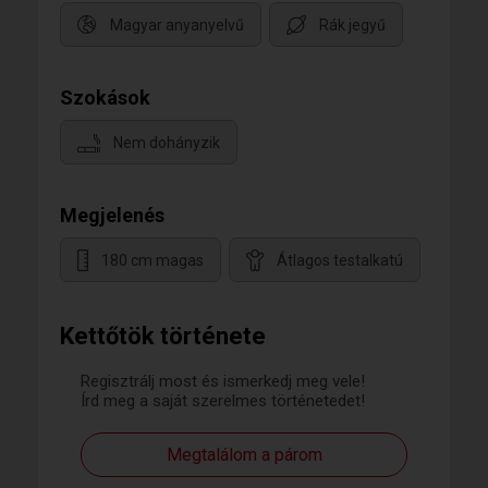
Magyar anyanyelvű
Rák jegyű
Szokások
Nem dohányzik
Megjelenés
180 cm magas
Átlagos testalkatú
Kettőtök története
Regisztrálj most és ismerkedj meg vele!
Írd meg a saját szerelmes történetedet!
Megtalálom a párom