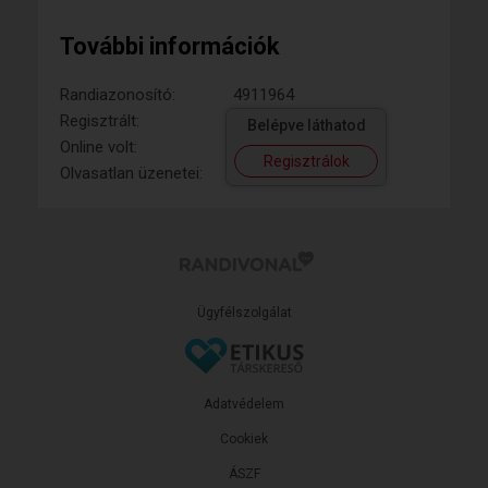
További információk
Randiazonosító:
4911964
Regisztrált:
Belépve láthatod
Online volt:
Regisztrálok
Olvasatlan üzenetei:
Ügyfélszolgálat
Adatvédelem
Cookiek
ÁSZF